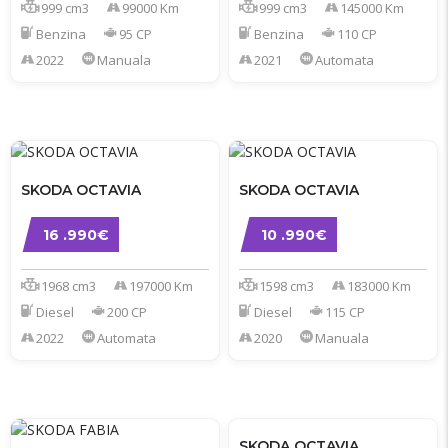
999 cm3
99000 Km
999 cm3
145000 Km
Benzina
95 CP
Benzina
110 CP
2022
Manuala
2021
Automata
SKODA OCTAVIA
SKODA OCTAVIA
16 .990€
10 .990€
1968 cm3
197000 Km
1598 cm3
183000 Km
Diesel
200 CP
Diesel
115 CP
2022
Automata
2020
Manuala
SKODA OCTAVIA