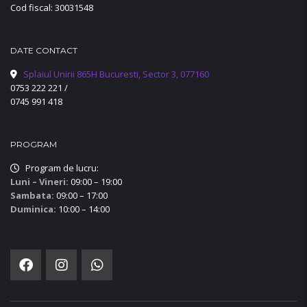
Cod fiscal: 30031548
DATE CONTACT
Splaiul Unirii 865H Bucuresti, Sector 3, 077160
0753 222 221
/
0745 991 418
PROGRAM
Program de lucru:
Luni – Vineri:
09:00 – 19:00
Sambata:
09:00 – 17:00
Duminica:
10:00 – 14:00