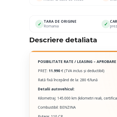
TARA DE ORIGINE
CAR
✓
✓
Romania
pre
Descriere detaliata
POSIBILITATE RATE / LEASING – APROBARE
PREȚ:
11.990
€ (TVA inclus și deductibil)
Rată fixă începând de la: 280 €/lună
Detalii autovehicul:
Kilometraj: 145.000 km (kilometri reali, certifica
Combustibil: BENZINA
Putere: 110 CP