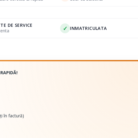
TE DE SERVICE
✓
INMATRICULATA
zenta
 RAPIDĂ!
ți în factură)