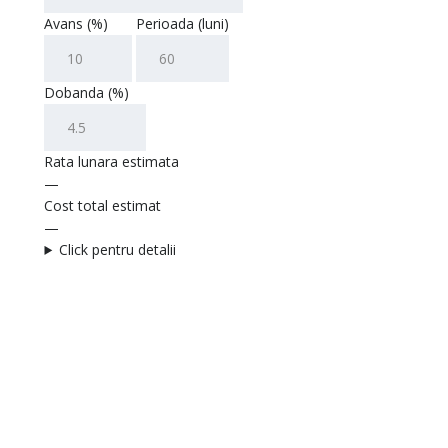
Avans (%)
Perioada (luni)
Dobanda (%)
Rata lunara estimata
—
Cost total estimat
—
Click pentru detalii