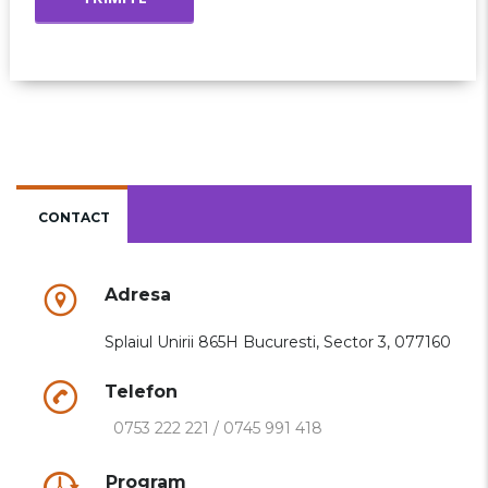
CONTACT
Adresa
Splaiul Unirii 865H Bucuresti, Sector 3, 077160
Telefon
0753 222 221
/
0745 991 418
Program