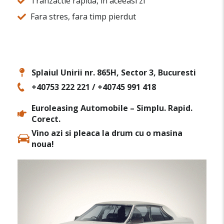
Tranzactie rapida, in aceeasi zi
Fara stres, fara timp pierdut
Splaiul Unirii nr. 865H, Sector 3, Bucuresti
+40753 222 221 / +40745 991 418
Euroleasing Automobile – Simplu. Rapid.
Corect.
Vino azi si pleaca la drum cu o masina
noua!