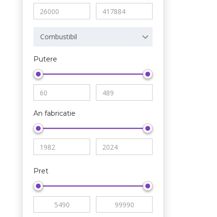
Combustibil
Putere
An fabricatie
Pret