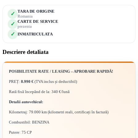
TARA DE ORIGINE
✓
Romania
CARTE DE SERVICE
✓
prezenta
✓
INMATRICULATA
Descriere detaliata
POSIBILITATE RATE / LEASING – APROBARE RAPIDĂ!
PREȚ:
8.990 €
(TVA inclus și deductibil)
Rată fixă începând de la: 340 €/lună
Detalii autovehicul:
Kilometraj: 79.000 km (kilometri reali, certificați în factură)
Combustibil: BENZINA
Putere: 75 CP