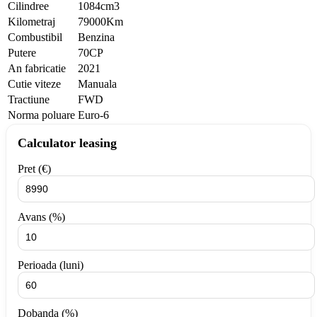
Cilindree
1084cm3
Kilometraj
79000Km
Combustibil
Benzina
Putere
70CP
An fabricatie
2021
Cutie viteze
Manuala
Tractiune
FWD
Norma poluare
Euro-6
Calculator leasing
Pret (€)
Avans (%)
Perioada (luni)
Dobanda (%)