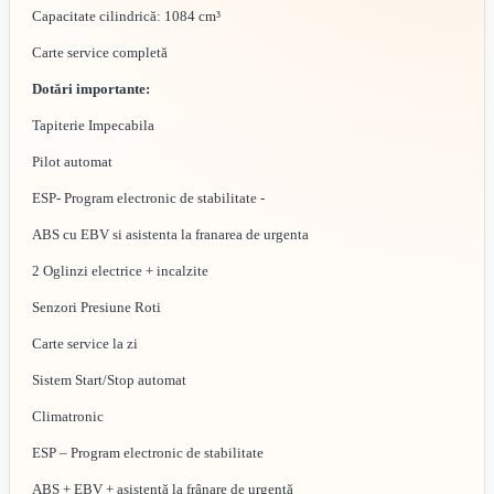
Capacitate cilindrică: 1084 cm³
Carte service completă
Dotări importante:
Tapiterie Impecabila
Pilot automat
ESP- Program electronic de stabilitate -
ABS cu EBV si asistenta la franarea de urgenta
2 Oglinzi electrice + incalzite
Senzori Presiune Roti
Carte service la zi
Sistem Start/Stop automat
Climatronic
ESP – Program electronic de stabilitate
ABS + EBV + asistență la frânare de urgență