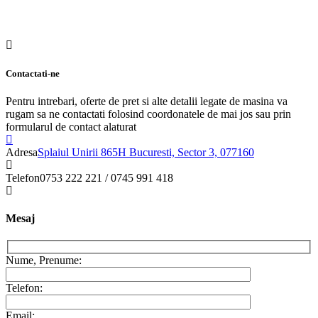
Contactati-ne
Pentru intrebari, oferte de pret si alte detalii legate de masina va
rugam sa ne contactati folosind coordonatele de mai jos sau prin
formularul de contact alaturat
Adresa
Splaiul Unirii 865H Bucuresti, Sector 3, 077160
Telefon
0753 222 221 / 0745 991 418
Mesaj
Nume, Prenume:
Telefon:
Email: