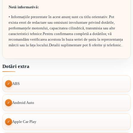
Notă informativă:
• Informațiile prezentate în acest anunț sunt cu titlu orientativ. Pot
exista erori de redactare sau omisiuni involuntare privind dotările,
performanțele motorului, capacitatea cilindrică, transmisia sau alte
caracteristici tehnice.Pentru confirmarea completă a dotărilor, vă
recomandăm verificarea acestora în baza seriei de șasiu la reprezentanța
mărcii sau la fața locului.Detalii suplimentare pot fi oferite și telefonic.
Dotări extra
ABS
✓
Android Auto
✓
Apple Car Play
✓