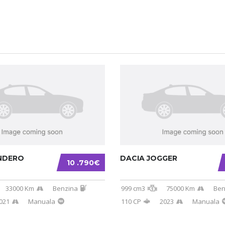
NDERO
DACIA JOGGER
10 .790€
33000 Km
Benzina
999 cm3
75000 Km
Ben
021
Manuala
110 CP
2023
Manuala