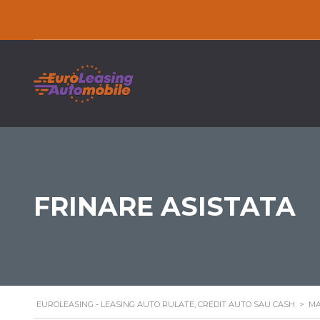
FRINARE ASISTATA
EUROLEASING - LEASING AUTO RULATE, CREDIT AUTO SAU CASH
>
MA