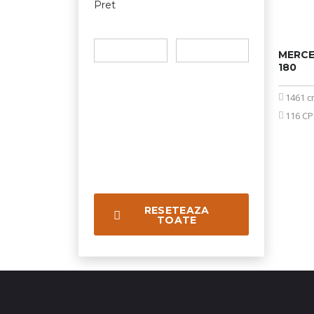
Pret
MERCE
180
1461 
116 CP
RESETEAZA
TOATE