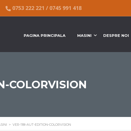
0753 222 221
/
0745 991 418
PAGINA PRINCIPALA
MASINI
DESPRE NOI
ON-COLORVISION
SINI
>
VER-118I-AUT-EDITION-COLORVISION