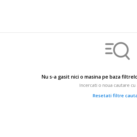
Nu s-a gasit nici o masina pe baza filtre
Incercati o noua cautare cu a
Resetati filtre caut