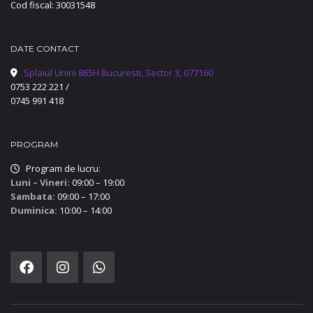
Cod fiscal: 30031548
DATE CONTACT
Splaiul Unirii 865H Bucuresti, Sector 3, 077160
0753 222 221
/
0745 991 418
PROGRAM
Program de lucru:
Luni – Vineri:
09:00 – 19:00
Sambata:
09:00 – 17:00
Duminica:
10:00 – 14:00