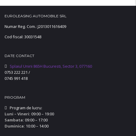
EUROLEASING AUTOMOBILE SRL
Numar Reg. Com.: J2013011616409
Cod fiscal: 30031548
DATE CONTACT
Splaiul Unirii 865H Bucuresti, Sector 3, 077160
0753 222 221
/
0745 991 418
PROGRAM
Program de lucru:
Luni – Vineri:
09:00 – 19:00
Sambata:
09:00 – 17:00
Duminica:
10:00 – 14:00