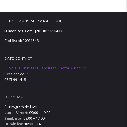
EUROLEASING AUTOMOBILE SRL
Numar Reg. Com.: J2013011616409
Cod fiscal: 30031548
DATE CONTACT
Splaiul Unirii 865H Bucuresti, Sector 3, 077160
0753 222 221
/
0745 991 418
PROGRAM
Program de lucru:
Luni – Vineri:
09:00 – 19:00
Sambata:
09:00 – 17:00
Duminica:
10:00 – 14:00