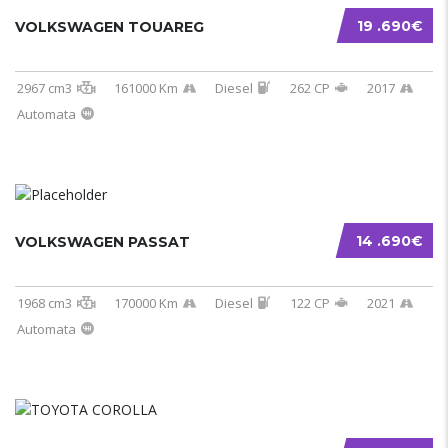
19 .690€
VOLKSWAGEN TOUAREG
2967 cm3
161000 Km
Diesel
262 CP
2017
Automata
14 .690€
VOLKSWAGEN PASSAT
1968 cm3
170000 Km
Diesel
122 CP
2021
Automata