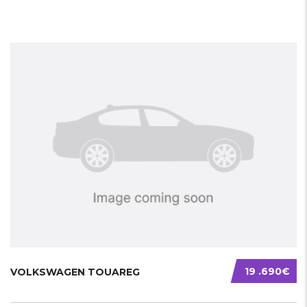
19 .690€
VOLKSWAGEN TOUAREG