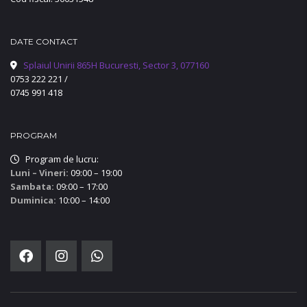
DATE CONTACT
Splaiul Unirii 865H Bucuresti, Sector 3, 077160
0753 222 221
/
0745 991 418
PROGRAM
Program de lucru:
Luni – Vineri:
09:00 – 19:00
Sambata:
09:00 – 17:00
Duminica:
10:00 – 14:00