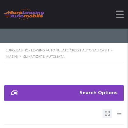
CLIMATIZARE:
AUTOMATĂ
EUROLEASING - LEASING AUTO RULATE, CREDIT AUTO SAU CASH
>
MASINI
>
CLIMATIZARE: AUTOMATĂ
Search Options