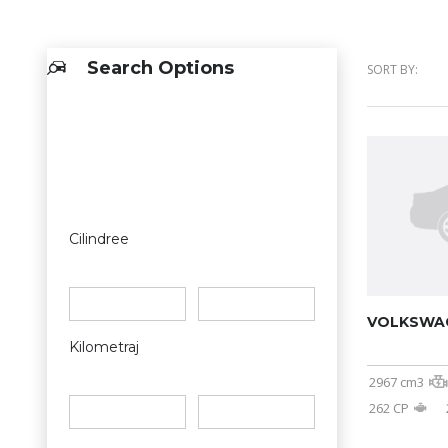
Search Options
SORT BY:
Cilindree
VOLKSWA
Kilometraj
2967 cm3
262 CP