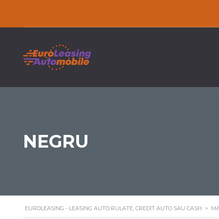
NEGRU
EUROLEASING - LEASING AUTO RULATE, CREDIT AUTO SAU CASH
>
MA