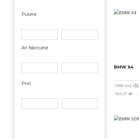
Putere
An fabricatie
BMW X4
Pret
1998 cm3
184 CP