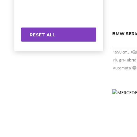
BMW SERI
RESET ALL
1998 cm3
Plugin-Hibrid
Automata